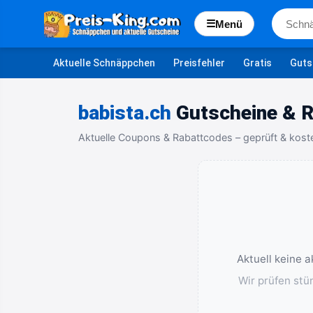
☰
Menü
Aktuelle Schnäppchen
Preisfehler
Gratis
Guts
babista.ch
Gutscheine & R
Aktuelle Coupons & Rabattcodes – geprüft & kost
Aktuell keine 
Wir prüfen stü