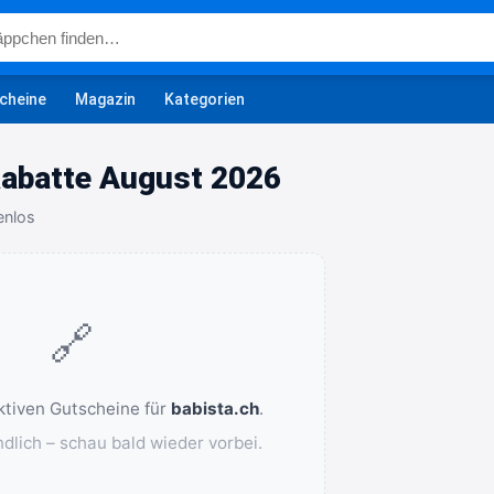
cheine
Magazin
Kategorien
abatte August 2026
enlos
🔗
aktiven Gutscheine für
babista.ch
.
ndlich – schau bald wieder vorbei.