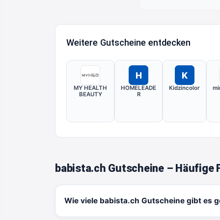
Weitere Gutscheine entdecken
H
K
MY HEALTH
HOMELEADE
Kidzincolor
mi
BEAUTY
R
babista.ch Gutscheine – Häufige 
Wie viele babista.ch Gutscheine gibt es 