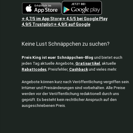
⭐
4,7/5
im App Store
⭐
4,5/5
bei Google Play
|
4,9/5
Trustpilot
⭐
4,9/5
auf Google
|
Keine Lust Schnäppchen zu suchen?
Preis King ist euer Schnäppchen-Blog
und bietet euch
jeden Tag aktuelle Angebote,
Gratisartikel
, aktuelle
Rabattcodes
, Preisfehler,
Cashback
und vieles mehr.
Angebote können kurz nach Veröffentlichung vergriffen sein.
Irrtümer und Preisänderungen sind vorbehalten. Alle Preise
werden vor der Veröffentlichung redaktionell durch uns
geprüft. Es besteht kein rechtlicher Anspruch auf den
ausgeschriebenen Preis.