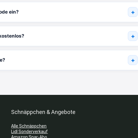
ode ein?
 kostenlos?
ne?
Schnäppchen & Angebote
Alle Schnäppchen
Lidl Sonderverkauf
Amazon Spar-Abo