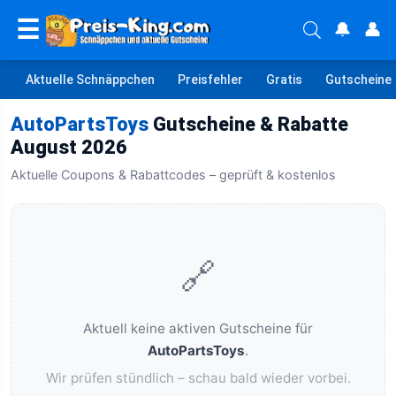
☰
🔔
👤
Aktuelle Schnäppchen
Preisfehler
Gratis
Gutscheine
AutoPartsToys
Gutscheine & Rabatte
August 2026
Aktuelle Coupons & Rabattcodes – geprüft & kostenlos
🔗
Aktuell keine aktiven Gutscheine für
AutoPartsToys
.
Wir prüfen stündlich – schau bald wieder vorbei.