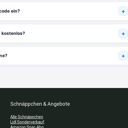
code ein?
h kostenlos?
ine?
Schnäppchen & Angebote
Alle Schnäppchen
Lidl Sonderverkauf
Amazon Spar-Abo