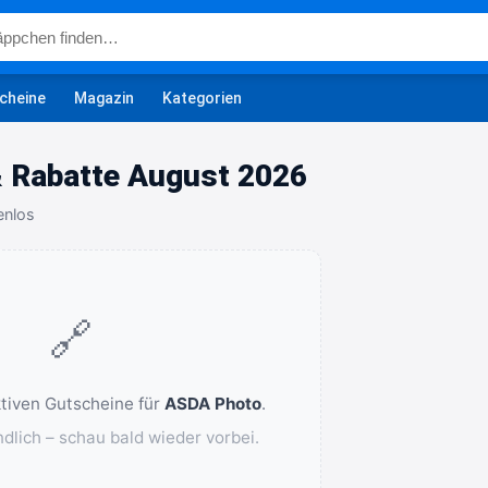
cheine
Magazin
Kategorien
 Rabatte August 2026
enlos
🔗
ktiven Gutscheine für
ASDA Photo
.
ndlich – schau bald wieder vorbei.