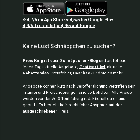
⭐
4,7/5
im App Store
⭐
4,5/5
bei Google Play
|
4,9/5
Trustpilot
⭐
4,9/5
auf Google
|
Keine Lust Schnäppchen zu suchen?
Preis King ist euer Schnäppchen-Blog
und bietet euch
jeden Tag aktuelle Angebote,
Gratisartikel
, aktuelle
Rabattcodes
, Preisfehler,
Cashback
und vieles mehr.
Angebote können kurz nach Veröffentlichung vergriffen sein.
Irrtümer und Preisänderungen sind vorbehalten. Alle Preise
werden vor der Veröffentlichung redaktionell durch uns
geprüft. Es besteht kein rechtlicher Anspruch auf den
ausgeschriebenen Preis.