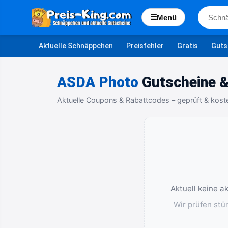
☰
Menü
Aktuelle Schnäppchen
Preisfehler
Gratis
Guts
ASDA Photo
Gutscheine &
Aktuelle Coupons & Rabattcodes – geprüft & kost
Aktuell keine a
Wir prüfen stü