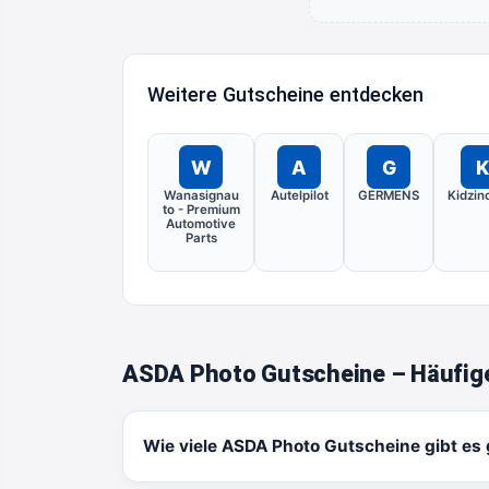
Weitere Gutscheine entdecken
W
A
G
K
Wanasignau
Autelpilot
GERMENS
Kidzin
to - Premium
Automotive
Parts
ASDA Photo Gutscheine – Häufig
Wie viele ASDA Photo Gutscheine gibt es