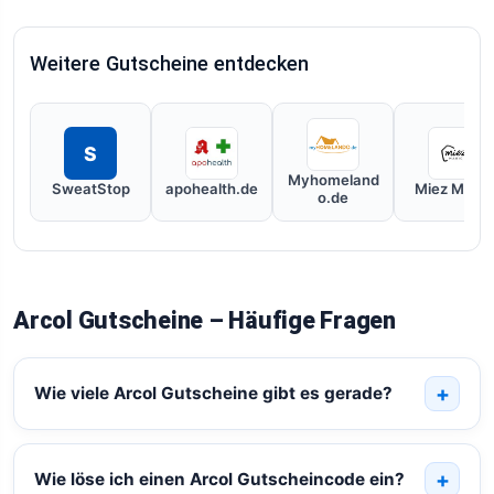
Weitere Gutscheine entdecken
S
Myhomeland
SweatStop
apohealth.de
Miez Magic
o.de
Arcol Gutscheine – Häufige Fragen
Wie viele Arcol Gutscheine gibt es gerade?
Wie löse ich einen Arcol Gutscheincode ein?