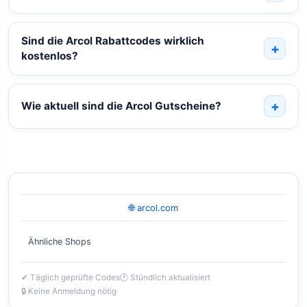
Sind die Arcol Rabattcodes wirklich
kostenlos?
Wie aktuell sind die Arcol Gutscheine?
🌐 arcol.com
Ähnliche Shops
✔ Täglich geprüfte Codes
🕐 Stündlich aktualisiert
🔒 Keine Anmeldung nötig