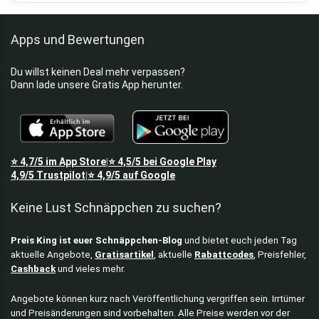
Apps und Bewertungen
Du willst keinen Deal mehr verpassen?
Dann lade unsere Gratis App herunter.
⭐
4,7/5
im App Store
⭐
4,5/5
bei Google Play
|
4,9/5
Trustpilot
⭐
4,9/5
auf Google
|
Keine Lust Schnäppchen zu suchen?
Preis King ist euer Schnäppchen-Blog
und bietet euch jeden Tag
aktuelle Angebote,
Gratisartikel
, aktuelle
Rabattcodes
, Preisfehler,
Cashback
und vieles mehr.
Angebote können kurz nach Veröffentlichung vergriffen sein. Irrtümer
und Preisänderungen sind vorbehalten. Alle Preise werden vor der