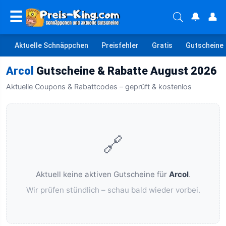
☰
🔔
👤
Aktuelle Schnäppchen
Preisfehler
Gratis
Gutscheine
Arcol
Gutscheine & Rabatte August 2026
Aktuelle Coupons & Rabattcodes – geprüft & kostenlos
🔗
Aktuell keine aktiven Gutscheine für
Arcol
.
Wir prüfen stündlich – schau bald wieder vorbei.