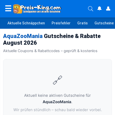
☰
🔔
👤
Aktuelle Schnäppchen
Preisfehler
Gratis
Gutscheine
AquaZooMania
Gutscheine & Rabatte
August 2026
Aktuelle Coupons & Rabattcodes – geprüft & kostenlos
🔗
Aktuell keine aktiven Gutscheine für
AquaZooMania
.
Wir prüfen stündlich – schau bald wieder vorbei.