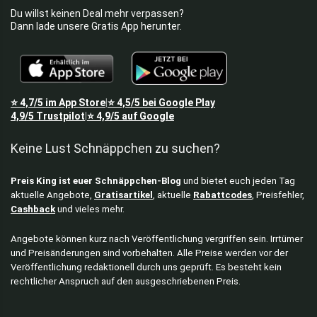
Du willst keinen Deal mehr verpassen?
Dann lade unsere Gratis App herunter.
⭐
4,7/5
im App Store
⭐
4,5/5
bei Google Play
|
4,9/5
Trustpilot
⭐
4,9/5
auf Google
|
Keine Lust Schnäppchen zu suchen?
Preis King ist euer Schnäppchen-Blog
und bietet euch jeden Tag
aktuelle Angebote,
Gratisartikel
, aktuelle
Rabattcodes
, Preisfehler,
Cashback
und vieles mehr.
Angebote können kurz nach Veröffentlichung vergriffen sein. Irrtümer
und Preisänderungen sind vorbehalten. Alle Preise werden vor der
Veröffentlichung redaktionell durch uns geprüft. Es besteht kein
rechtlicher Anspruch auf den ausgeschriebenen Preis.