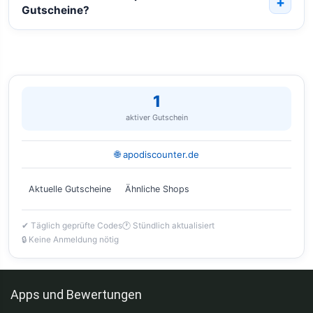
Gutscheine?
1
aktiver Gutschein
🌐 apodiscounter.de
Aktuelle Gutscheine
Ähnliche Shops
✔ Täglich geprüfte Codes
🕐 Stündlich aktualisiert
🔒 Keine Anmeldung nötig
Apps und Bewertungen