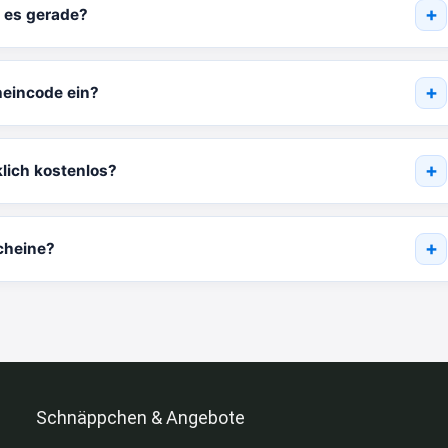
t es gerade?
heincode ein?
lich kostenlos?
cheine?
Schnäppchen & Angebote