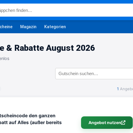
cheine
Magazin
Kategorien
e & Rabatte August 2026
enlos
1
Angeb
utscheincode den ganzen
tt auf Alles (außer bereits
Angebot nutzen