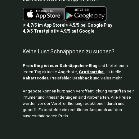
⭐
4,7/5
im App Store
⭐
4,5/5
bei Google Play
|
4,9/5
Trustpilot
⭐
4,9/5
auf Google
|
Keine Lust Schnäppchen zu suchen?
Preis King ist euer Schnäppchen-Blog
und bietet euch
jeden Tag aktuelle Angebote,
Gratisartikel
, aktuelle
Rabattcodes
, Preisfehler,
Cashback
und vieles mehr.
Angebote können kurz nach Veröffentlichung vergriffen sein.
Irrtümer und Preisänderungen sind vorbehalten. Alle Preise
werden vor der Veröffentlichung redaktionell durch uns
geprüft. Es besteht kein rechtlicher Anspruch auf den
ausgeschriebenen Preis.