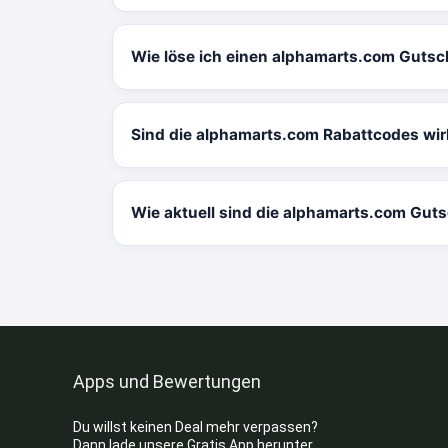
Wie löse ich einen alphamarts.com Gutsc
Sind die alphamarts.com Rabattcodes wir
Wie aktuell sind die alphamarts.com Gut
Apps und Bewertungen
Du willst keinen Deal mehr verpassen?
Dann lade unsere Gratis App herunter.