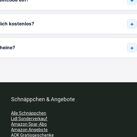
lich kostenlos?
cheine?
Schnäppchen & Angebote
Alle Schnäppchen
Lidl Sonderverkauf
Amazon Spar-Abo
Amazon Angebote
AOK Gratisgeschenke