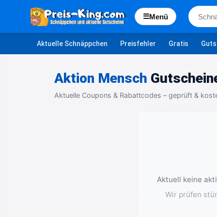
☰
Menü
Aktuelle Schnäppchen
Preisfehler
Gratis
Guts
Aktion Mensch
Gutscheine
Aktuelle Coupons & Rabattcodes – geprüft & kost
Aktuell keine ak
Wir prüfen stü