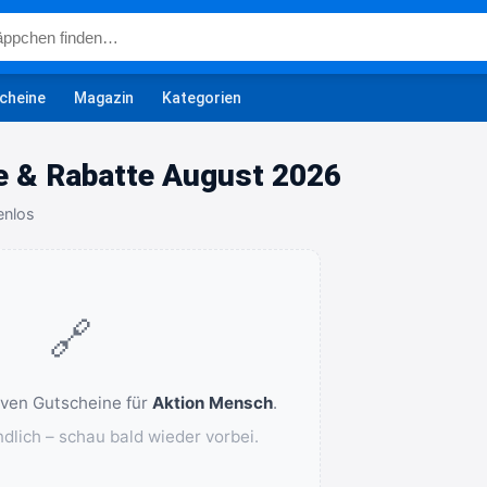
cheine
Magazin
Kategorien
 & Rabatte August 2026
enlos
🔗
tiven Gutscheine für
Aktion Mensch
.
ndlich – schau bald wieder vorbei.