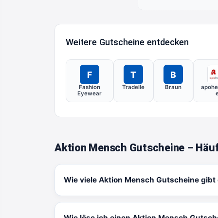
Weitere Gutscheine entdecken
F
T
B
Fashion
Tradelle
Braun
apohe
Eyewear
Aktion Mensch Gutscheine – Häuf
Wie viele Aktion Mensch Gutscheine gibt
Wie löse ich einen Aktion Mensch Gutsch