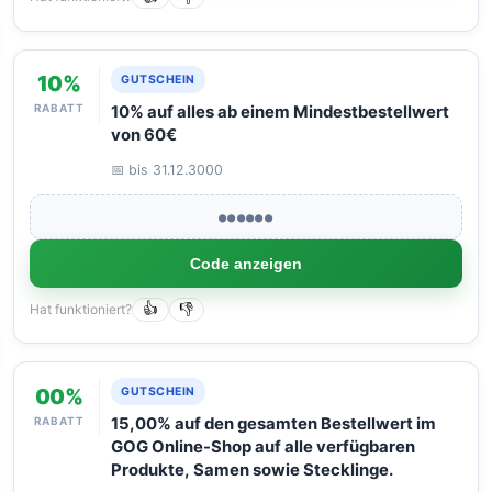
10%
GUTSCHEIN
RABATT
10% auf alles ab einem Mindestbestellwert
von 60€
📅 bis 31.12.3000
●●●●●●
Code anzeigen
Hat funktioniert?
👍
👎
00%
GUTSCHEIN
RABATT
15,00% auf den gesamten Bestellwert im
GOG Online-Shop auf alle verfügbaren
Produkte, Samen sowie Stecklinge.