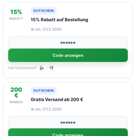
15%
GUTSCHEIN
RABATT
15% Rabatt auf Bestellung
📅 bis 31.12.3000
●●●●●●
Code anzeigen
Hat funktioniert?
👍
👎
200
GUTSCHEIN
€
Gratis Versand ab 200 €
SPAREN
📅 bis 31.12.3000
●●●●●●
Code anzeigen