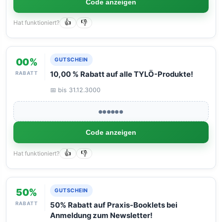
Code anzeigen
Hat funktioniert?
👍
👎
00%
GUTSCHEIN
RABATT
10,00 % Rabatt auf alle TYLÖ-Produkte!
📅 bis 31.12.3000
●●●●●●
Code anzeigen
Hat funktioniert?
👍
👎
50%
GUTSCHEIN
RABATT
50% Rabatt auf Praxis-Booklets bei
Anmeldung zum Newsletter!