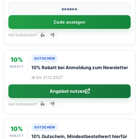
●●●●●●
Code anzeigen
Hat funktioniert?
👍
👎
10%
GUTSCHEIN
RABATT
10% Rabatt bei Anmeldung zum Newsletter
📅 bis 31.12.2027
Angebot nutzen
Hat funktioniert?
👍
👎
10%
GUTSCHEIN
RABATT
10% Gutschein, Mindestbestellwert hierfür