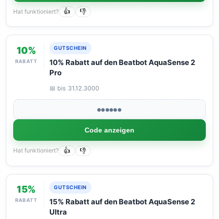
Hat funktioniert?
👍
👎
10%
GUTSCHEIN
RABATT
10% Rabatt auf den Beatbot AquaSense 2
Pro
📅 bis 31.12.3000
●●●●●●
Code anzeigen
Hat funktioniert?
👍
👎
15%
GUTSCHEIN
RABATT
15% Rabatt auf den Beatbot AquaSense 2
Ultra