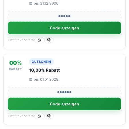
📅 bis 31.12.3000
●●●●●
Code anzeigen
Hat funktioniert?
👍
👎
00%
GUTSCHEIN
RABATT
10,00% Rabatt
📅 bis 01.01.2028
●●●●●●
Code anzeigen
Hat funktioniert?
👍
👎