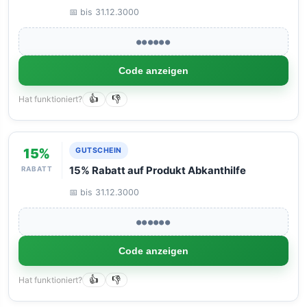
📅 bis 31.12.3000
●●●●●●
Code anzeigen
Hat funktioniert?
👍
👎
15%
GUTSCHEIN
RABATT
15% Rabatt auf Produkt Abkanthilfe
📅 bis 31.12.3000
●●●●●●
Code anzeigen
Hat funktioniert?
👍
👎