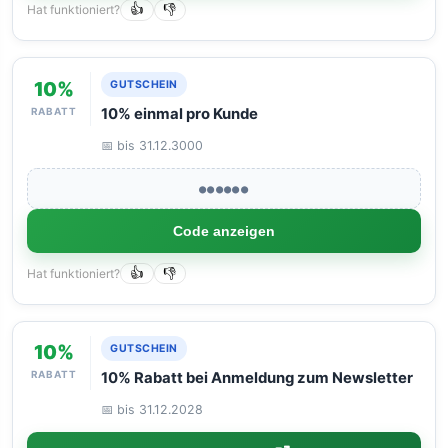
Hat funktioniert?
👍
👎
10%
GUTSCHEIN
RABATT
10% einmal pro Kunde
📅 bis 31.12.3000
●●●●●●
Code anzeigen
Hat funktioniert?
👍
👎
10%
GUTSCHEIN
RABATT
10% Rabatt bei Anmeldung zum Newsletter
📅 bis 31.12.2028