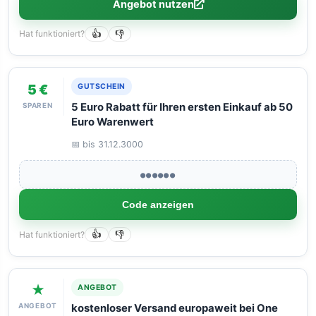
Angebot nutzen
Hat funktioniert?
👍
👎
5 €
GUTSCHEIN
SPAREN
5 Euro Rabatt für Ihren ersten Einkauf ab 50
Euro Warenwert
📅 bis 31.12.3000
●●●●●●
Code anzeigen
Hat funktioniert?
👍
👎
★
ANGEBOT
ANGEBOT
kostenloser Versand europaweit bei One