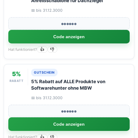
Anreißschablone für Dachziegel
📅 bis 31.12.3000
●●●●●●
Code anzeigen
Hat funktioniert?
👍
👎
5%
GUTSCHEIN
RABATT
5% Rabatt auf ALLE Produkte von
Softwarehunter ohne MBW
📅 bis 31.12.3000
●●●●●●
Code anzeigen
Hat funktioniert?
👍
👎