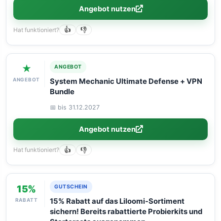
Angebot nutzen
Hat funktioniert?
👍
👎
★
ANGEBOT
ANGEBOT
System Mechanic Ultimate Defense + VPN
Bundle
📅 bis 31.12.2027
Angebot nutzen
Hat funktioniert?
👍
👎
15%
GUTSCHEIN
RABATT
15% Rabatt auf das Liloomi-Sortiment
sichern! Bereits rabattierte Probierkits und