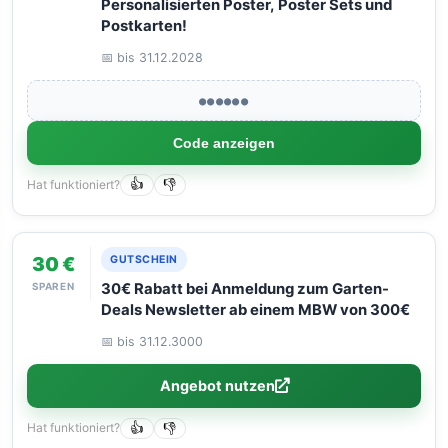
Personalisierten Poster, Poster Sets und
Postkarten!
📅 bis 31.12.2028
●●●●●●
Code anzeigen
Hat funktioniert?
👍
👎
30 €
GUTSCHEIN
SPAREN
30€ Rabatt bei Anmeldung zum Garten-
Deals Newsletter ab einem MBW von 300€
📅 bis 31.12.3000
Angebot nutzen
Hat funktioniert?
👍
👎