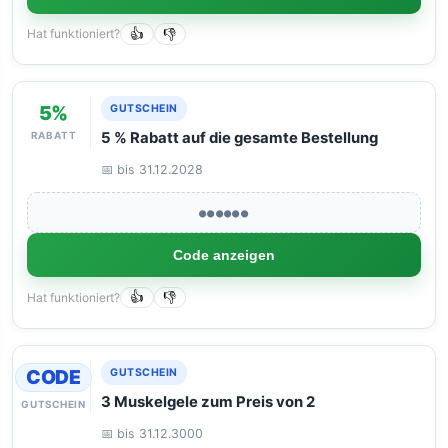
Hat funktioniert?
👍
👎
5%
GUTSCHEIN
RABATT
5 % Rabatt auf die gesamte Bestellung
📅 bis 31.12.2028
●●●●●●
Code anzeigen
Hat funktioniert?
👍
👎
CODE
GUTSCHEIN
3 Muskelgele zum Preis von 2
GUTSCHEIN
📅 bis 31.12.3000