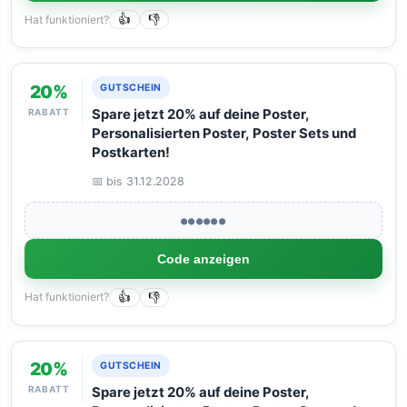
Hat funktioniert?
👍
👎
20%
GUTSCHEIN
RABATT
Spare jetzt 20% auf deine Poster,
Personalisierten Poster, Poster Sets und
Postkarten!
📅 bis 31.12.2028
●●●●●●
Code anzeigen
Hat funktioniert?
👍
👎
20%
GUTSCHEIN
RABATT
Spare jetzt 20% auf deine Poster,