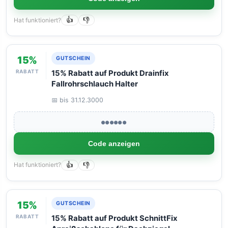
Hat funktioniert?
👍
👎
15%
GUTSCHEIN
RABATT
15% Rabatt auf Produkt Drainfix
Fallrohrschlauch Halter
📅 bis 31.12.3000
●●●●●●
Code anzeigen
Hat funktioniert?
👍
👎
15%
GUTSCHEIN
RABATT
15% Rabatt auf Produkt SchnittFix