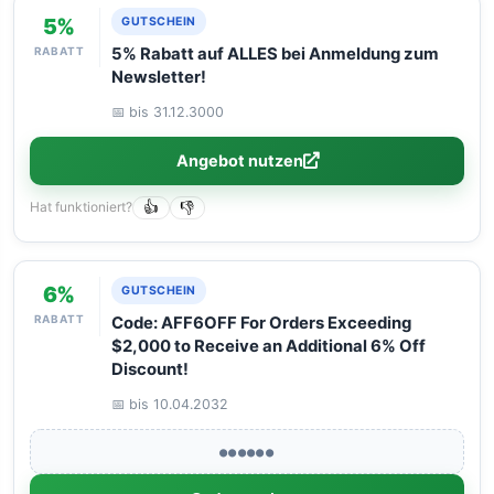
5%
GUTSCHEIN
RABATT
5% Rabatt auf ALLES bei Anmeldung zum
Newsletter!
📅 bis 31.12.3000
Angebot nutzen
Hat funktioniert?
👍
👎
6%
GUTSCHEIN
RABATT
Code: AFF6OFF For Orders Exceeding
$2,000 to Receive an Additional 6% Off
Discount!
📅 bis 10.04.2032
●●●●●●