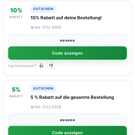
10%
GUTSCHEIN
RABATT
10% Rabatt auf deine Bestellung!
📅 bis 31.12.3000
●●●●●●
Code anzeigen
Hat funktioniert?
👍
👎
5%
GUTSCHEIN
RABATT
5 % Rabatt auf die gesamte Bestellung
📅 bis 31.12.2028
●●●●●●
Code anzeigen