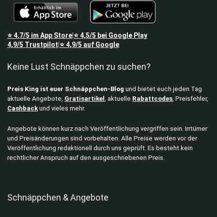
⭐
4,7/5
im App Store
⭐
4,5/5
bei Google Play
|
4,9/5
Trustpilot
⭐
4,9/5
auf Google
|
Keine Lust Schnäppchen zu suchen?
Preis King ist euer Schnäppchen-Blog
und bietet euch jeden Tag
aktuelle Angebote,
Gratisartikel
, aktuelle
Rabattcodes
, Preisfehler,
Cashback
und vieles mehr.
Angebote können kurz nach Veröffentlichung vergriffen sein. Irrtümer
und Preisänderungen sind vorbehalten. Alle Preise werden vor der
Veröffentlichung redaktionell durch uns geprüft. Es besteht kein
rechtlicher Anspruch auf den ausgeschriebenen Preis.
Schnäppchen & Angebote