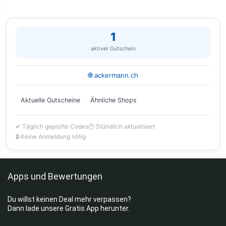
1
aktiver Gutschein
🌐 ackermann.ch
Aktuelle Gutscheine
Ähnliche Shops
✔ Täglich geprüfte Codes
🕐 Stündlich aktualisiert
🔒 Keine Anmeldung nötig
Apps und Bewertungen
Du willst keinen Deal mehr verpassen?
Dann lade unsere Gratis App herunter.