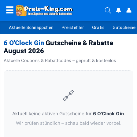
☰
🔔
👤
Aktuelle Schnäppchen
Preisfehler
Gratis
Gutscheine
6 O'Clock Gin
Gutscheine & Rabatte
August 2026
Aktuelle Coupons & Rabattcodes – geprüft & kostenlos
🔗
Aktuell keine aktiven Gutscheine für
6 O'Clock Gin
.
Wir prüfen stündlich – schau bald wieder vorbei.