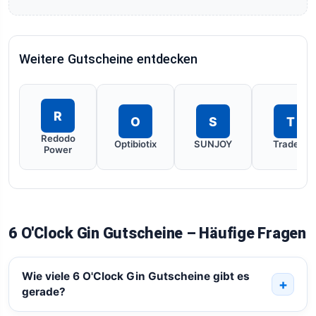
Weitere Gutscheine entdecken
R
O
S
T
Redodo
Optibiotix
SUNJOY
Tradelle
Power
6 O'Clock Gin Gutscheine – Häufige Fragen
Wie viele 6 O'Clock Gin Gutscheine gibt es
gerade?