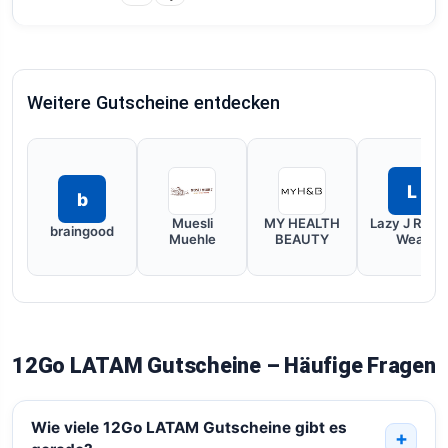
Weitere Gutscheine entdecken
L
b
Muesli
MY HEALTH
Lazy J Ranc
braingood
Muehle
BEAUTY
Wear
12Go LATAM Gutscheine – Häufige Fragen
Wie viele 12Go LATAM Gutscheine gibt es