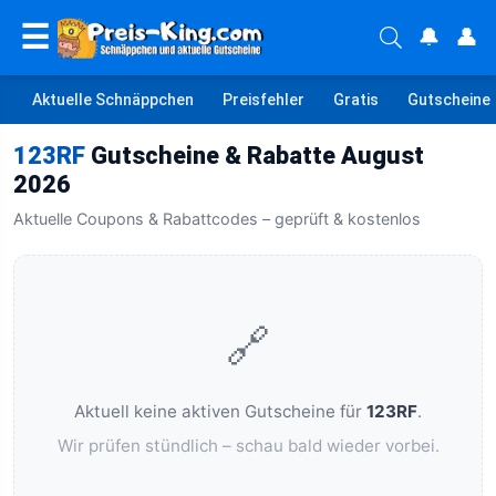
☰
🔔
👤
Aktuelle Schnäppchen
Preisfehler
Gratis
Gutscheine
123RF
Gutscheine & Rabatte August
2026
Aktuelle Coupons & Rabattcodes – geprüft & kostenlos
🔗
Aktuell keine aktiven Gutscheine für
123RF
.
Wir prüfen stündlich – schau bald wieder vorbei.