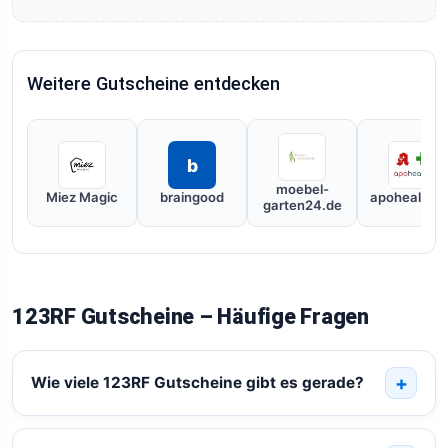
Weitere Gutscheine entdecken
b
moebel-
Miez Magic
braingood
apohealth.d
garten24.de
123RF Gutscheine – Häufige Fragen
Wie viele 123RF Gutscheine gibt es gerade?