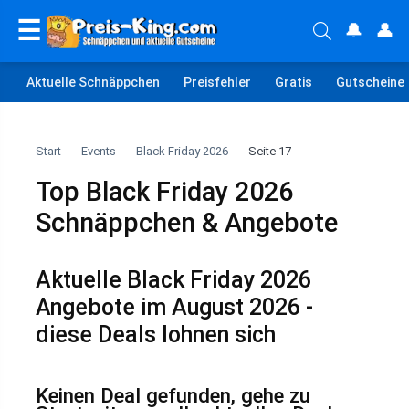
☰
🔔
👤
Aktuelle Schnäppchen
Preisfehler
Gratis
Gutscheine
Start
-
Events
-
Black Friday 2026
-
Seite 17
Top Black Friday 2026
Schnäppchen & Angebote
Aktuelle Black Friday 2026
Angebote im August 2026 -
diese Deals lohnen sich
Keinen Deal gefunden, gehe zu