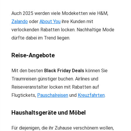
Auch 2025 werden viele Modeketten wie H&M,
Zalando
oder
About You
ihre Kunden mit
verlockenden Rabatten locken. Nachhaltige Mode
dürfte dabei im Trend liegen.
Reise-Angebote
Mit den besten
Black Friday Deals
können Sie
Traumreisen günstiger buchen. Airlines und
Reiseveranstalter locken mit Rabatten auf
Flugtickets,
Pauschalreisen
und
Kreuzfahrten
.
Haushaltsgeräte und Möbel
Für diejenigen, die ihr Zuhause verschönern wollen,