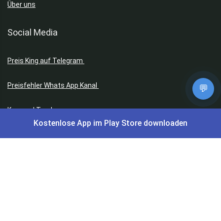
Über uns
Social Media
Preis King auf Telegram
Preisfehler Whats App Kanal
💬
Keyword Tracker
Kostenlose App im Play Store downloaden
(Telegram)
Browser Erweiterungen: Gutschein Finder
Instagram
Facebook
Facebook Gruppe