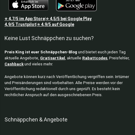
⭐
4,7/5
im App Store
⭐
4,5/5
bei Google Play
|
4,9/5
Trustpilot
⭐
4,9/5
auf Google
|
Keine Lust Schnäppchen zu suchen?
Preis King ist euer Schnäppchen-Blog
und bietet euch jeden Tag
aktuelle Angebote,
Gratisartikel
, aktuelle
Rabattcodes
, Preisfehler,
Cashback
und vieles mehr.
Angebote können kurz nach Veröffentlichung vergriffen sein. Irrtümer
und Preisänderungen sind vorbehalten. Alle Preise werden vor der
Veröffentlichung redaktionell durch uns geprüft. Es besteht kein
rechtlicher Anspruch auf den ausgeschriebenen Preis.
Schnäppchen & Angebote