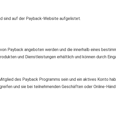
d sind auf der Payback-Website aufgelistet.
e von Payback angeboten werden und die innerhalb eines besti
 Produkten und Dienstleistungen erhältlich und können durch Ei
itglied des Payback Programms sein und ein aktives Konto hab
reifen und sie bei teilnehmenden Geschäften oder Online-Händ