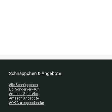
Schnäppchen & Angebote
Alle Schnäppchen
Lidl Sonderverkauf
Amazon Spar-Abo
Amazon Angebote
AOK Gratisgeschenke