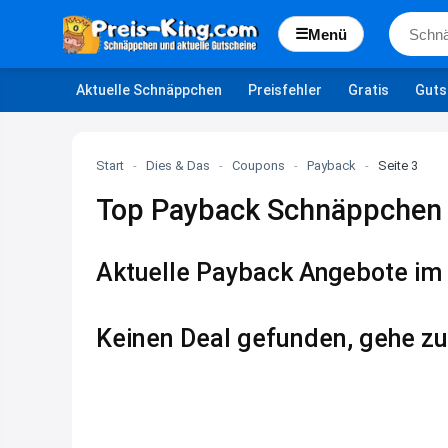
☰
Menü
Aktuelle Schnäppchen
Preisfehler
Gratis
Guts
Start
-
Dies & Das
-
Coupons
-
Payback
-
Seite 3
Top Payback Schnäppchen
Aktuelle Payback Angebote im 
Keinen Deal gefunden, gehe zu