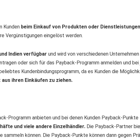
em Kunden
beim Einkauf von Produkten oder Dienstleistung
re Vergünstigungen eingelöst werden.
und Indien verfügbar
und wird von verschiedenen Unternehmen 
tragen oder sich für das Payback-Programm anmelden und bei 
 beliebtes Kundenbindungsprogramm, da es Kunden die Möglichke
us ihren Einkäufen zu ziehen.
back-Programm anbieten und bei denen Kunden Payback-Punkte
äfte und viele andere Einzelhändler.
Die Payback-Partner bie
e sammeln können. Die Payback-Punkte können dann gegen Präm