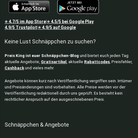
⭐
4,7/5
im App Store
⭐
4,5/5
bei Google Play
|
4,9/5
Trustpilot
⭐
4,9/5
auf Google
|
Keine Lust Schnäppchen zu suchen?
Preis King ist euer Schnäppchen-Blog
und bietet euch jeden Tag
aktuelle Angebote,
Gratisartikel
, aktuelle
Rabattcodes
, Preisfehler,
Cashback
und vieles mehr.
Angebote können kurz nach Veröffentlichung vergriffen sein. Irrtümer
und Preisänderungen sind vorbehalten. Alle Preise werden vor der
Veröffentlichung redaktionell durch uns geprüft. Es besteht kein
rechtlicher Anspruch auf den ausgeschriebenen Preis.
Schnäppchen & Angebote