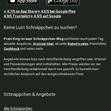
⭐
4,7/5
im App Store
⭐
4,5/5
bei Google Play
|
4,9/5
Trustpilot
⭐
4,9/5
auf Google
|
Keine Lust Schnäppchen zu suchen?
Preis King ist euer Schnäppchen-Blog
und bietet euch jeden Tag
aktuelle Angebote,
Gratisartikel
, aktuelle
Rabattcodes
, Preisfehler,
Cashback
und vieles mehr.
Angebote können kurz nach Veröffentlichung vergriffen sein. Irrtümer
und Preisänderungen sind vorbehalten. Alle Preise werden vor der
Veröffentlichung redaktionell durch uns geprüft. Es besteht kein
rechtlicher Anspruch auf den ausgeschriebenen Preis.
Schnäppchen & Angebote
Alle Schnäppchen