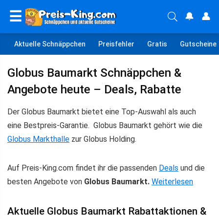
☰
🔔
👤
Aktuelle Schnäppchen
Preisfehler
Gratis
Gutscheine
Globus Baumarkt Schnäppchen &
Angebote heute – Deals, Rabatte
Der Globus Baumarkt bietet eine Top-Auswahl als auch
eine Bestpreis-Garantie. Globus Baumarkt gehört wie die
Globus Markthalle
zur Globus Holding.
Auf Preis-King.com findet ihr die passenden
Deals
und die
besten Angebote von
Globus Baumarkt.
Weiterlesen
Aktuelle Globus Baumarkt Rabattaktionen &