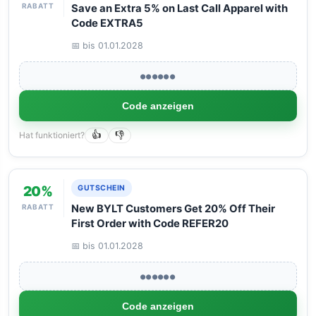
RABATT
Save an Extra 5% on Last Call Apparel with
Code EXTRA5
📅 bis 01.01.2028
●●●●●●
Code anzeigen
Hat funktioniert?
👍
👎
20%
GUTSCHEIN
RABATT
New BYLT Customers Get 20% Off Their
First Order with Code REFER20
📅 bis 01.01.2028
●●●●●●
Code anzeigen