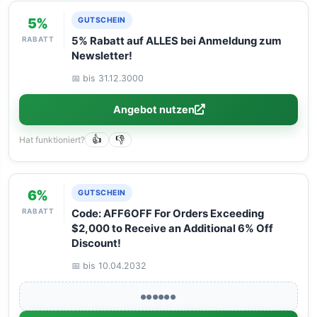
5%
GUTSCHEIN
RABATT
5% Rabatt auf ALLES bei Anmeldung zum
Newsletter!
📅 bis 31.12.3000
Angebot nutzen
Hat funktioniert?
👍
👎
6%
GUTSCHEIN
RABATT
Code: AFF6OFF For Orders Exceeding
$2,000 to Receive an Additional 6% Off
Discount!
📅 bis 10.04.2032
●●●●●●