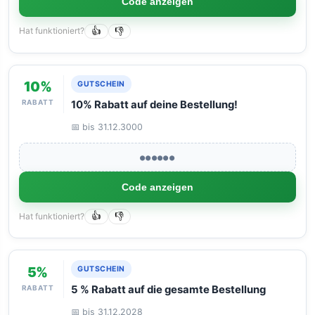
Code anzeigen
Hat funktioniert?
👍
👎
10%
GUTSCHEIN
RABATT
10% Rabatt auf deine Bestellung!
📅 bis 31.12.3000
●●●●●●
Code anzeigen
Hat funktioniert?
👍
👎
5%
GUTSCHEIN
RABATT
5 % Rabatt auf die gesamte Bestellung
📅 bis 31.12.2028