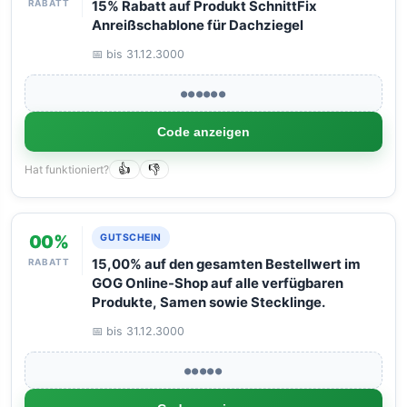
RABATT
15% Rabatt auf Produkt SchnittFix
Anreißschablone für Dachziegel
📅 bis 31.12.3000
●●●●●●
Code anzeigen
Hat funktioniert?
👍
👎
00%
GUTSCHEIN
RABATT
15,00% auf den gesamten Bestellwert im
GOG Online-Shop auf alle verfügbaren
Produkte, Samen sowie Stecklinge.
📅 bis 31.12.3000
●●●●●