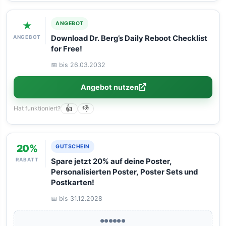
★
ANGEBOT
ANGEBOT
Download Dr. Berg’s Daily Reboot Checklist
for Free!
📅 bis 26.03.2032
Angebot nutzen
Hat funktioniert?
👍
👎
20%
GUTSCHEIN
RABATT
Spare jetzt 20% auf deine Poster,
Personalisierten Poster, Poster Sets und
Postkarten!
📅 bis 31.12.2028
●●●●●●