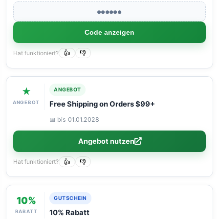
●●●●●●
Code anzeigen
Hat funktioniert?
👍
👎
★
ANGEBOT
ANGEBOT
Free Shipping on Orders $99+
📅 bis 01.01.2028
Angebot nutzen
Hat funktioniert?
👍
👎
10%
GUTSCHEIN
RABATT
10% Rabatt