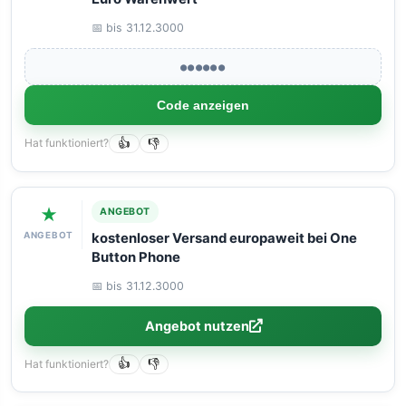
📅 bis 31.12.3000
●●●●●●
Code anzeigen
Hat funktioniert?
👍
👎
★
ANGEBOT
ANGEBOT
kostenloser Versand europaweit bei One
Button Phone
📅 bis 31.12.3000
Angebot nutzen
Hat funktioniert?
👍
👎