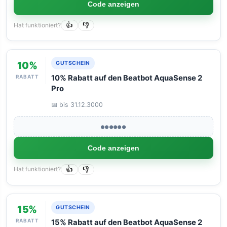
Code anzeigen
Hat funktioniert?
👍
👎
10%
GUTSCHEIN
RABATT
10% Rabatt auf den Beatbot AquaSense 2
Pro
📅 bis 31.12.3000
●●●●●●
Code anzeigen
Hat funktioniert?
👍
👎
15%
GUTSCHEIN
RABATT
15% Rabatt auf den Beatbot AquaSense 2