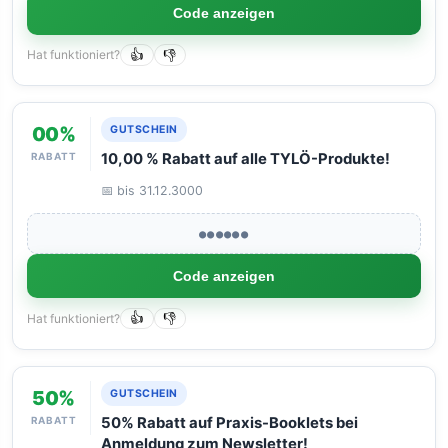
Code anzeigen
Hat funktioniert?
👍
👎
00%
GUTSCHEIN
RABATT
10,00 % Rabatt auf alle TYLÖ-Produkte!
📅 bis 31.12.3000
●●●●●●
Code anzeigen
Hat funktioniert?
👍
👎
50%
GUTSCHEIN
RABATT
50% Rabatt auf Praxis-Booklets bei
Anmeldung zum Newsletter!