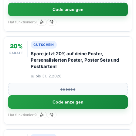
Code anzeigen
Hat funktioniert?
👍
👎
20%
GUTSCHEIN
RABATT
Spare jetzt 20% auf deine Poster,
Personalisierten Poster, Poster Sets und
Postkarten!
📅 bis 31.12.2028
●●●●●●
Code anzeigen
Hat funktioniert?
👍
👎