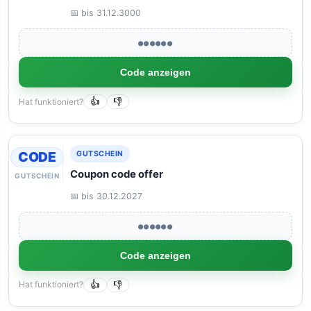
📅 bis 31.12.3000
●●●●●●
Code anzeigen
Hat funktioniert?
👍
👎
CODE
GUTSCHEIN
Coupon code offer
GUTSCHEIN
📅 bis 30.12.2027
●●●●●●
Code anzeigen
Hat funktioniert?
👍
👎