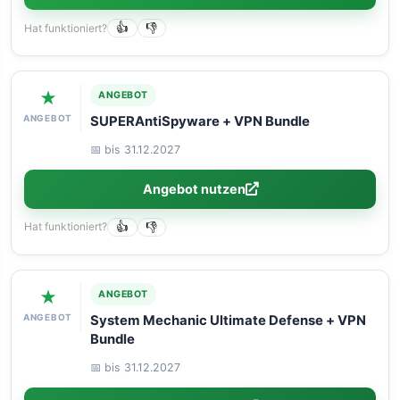
Hat funktioniert?
👍
👎
★
ANGEBOT
ANGEBOT
SUPERAntiSpyware + VPN Bundle
📅 bis 31.12.2027
Angebot nutzen
Hat funktioniert?
👍
👎
★
ANGEBOT
ANGEBOT
System Mechanic Ultimate Defense + VPN
Bundle
📅 bis 31.12.2027