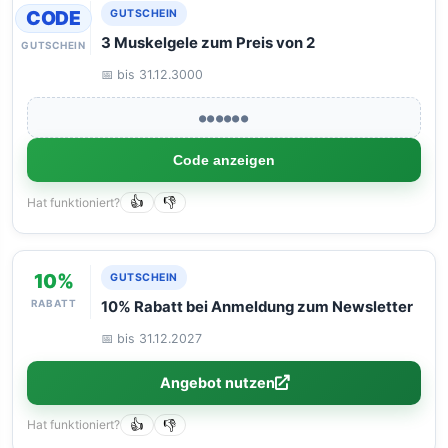
CODE
GUTSCHEIN
3 Muskelgele zum Preis von 2
GUTSCHEIN
📅 bis 31.12.3000
●●●●●●
Code anzeigen
Hat funktioniert?
👍
👎
10%
GUTSCHEIN
RABATT
10% Rabatt bei Anmeldung zum Newsletter
📅 bis 31.12.2027
Angebot nutzen
Hat funktioniert?
👍
👎