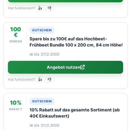
Hat funktioniert?
👍
👎
100
GUTSCHEIN
€
Spare bis zu 100€ auf das Hochbeet-
SPAREN
Frühbeet Bundle 100 x 200 cm, 84 cm Höhe!
📅 bis 31.12.3000
Angebot nutzen
Hat funktioniert?
👍
👎
10%
GUTSCHEIN
RABATT
10% Rabatt auf das gesamte Sortiment (ab
40€ Einkaufswert)
📅 bis 31.12.3000