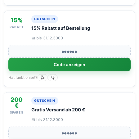
15%
GUTSCHEIN
RABATT
15% Rabatt auf Bestellung
📅 bis 31.12.3000
●●●●●●
Code anzeigen
Hat funktioniert?
👍
👎
200
GUTSCHEIN
€
Gratis Versand ab 200 €
SPAREN
📅 bis 31.12.3000
●●●●●●