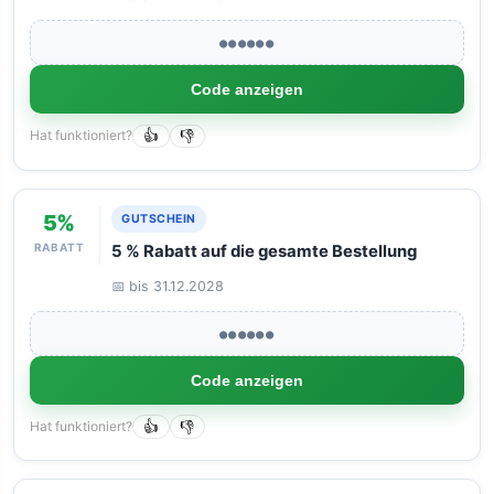
●●●●●●
Code anzeigen
Hat funktioniert?
👍
👎
5%
GUTSCHEIN
RABATT
5 % Rabatt auf die gesamte Bestellung
📅 bis 31.12.2028
●●●●●●
Code anzeigen
Hat funktioniert?
👍
👎