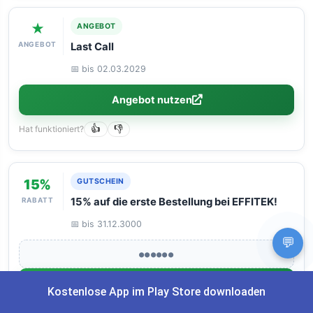
★
ANGEBOT
ANGEBOT
Last Call
📅 bis 02.03.2029
Angebot nutzen
Hat funktioniert?
👍
👎
15%
GUTSCHEIN
RABATT
15% auf die erste Bestellung bei EFFITEK!
📅 bis 31.12.3000
💬
●●●●●●
Code anzeigen
Kostenlose App im Play Store downloaden
Hat funktioniert?