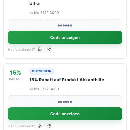
Ultra
📅 bis 31.12.3000
●●●●●●
Code anzeigen
Hat funktioniert?
👍
👎
15%
GUTSCHEIN
RABATT
15% Rabatt auf Produkt Abkanthilfe
📅 bis 31.12.3000
●●●●●●
Code anzeigen
Hat funktioniert?
👍
👎