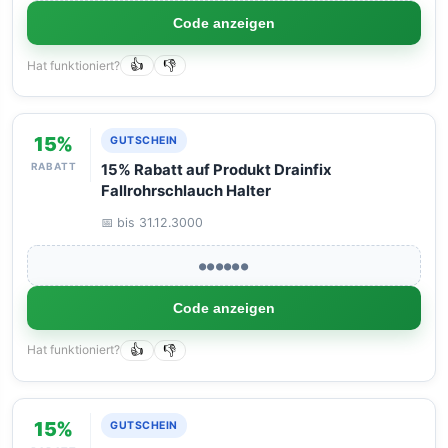
Code anzeigen
Hat funktioniert?
👍
👎
15%
GUTSCHEIN
RABATT
15% Rabatt auf Produkt Drainfix
Fallrohrschlauch Halter
📅 bis 31.12.3000
●●●●●●
Code anzeigen
Hat funktioniert?
👍
👎
15%
GUTSCHEIN