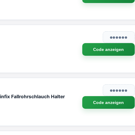
●●●●●●
Code anzeigen
●●●●●●
nfix Fallrohrschlauch Halter
Code anzeigen