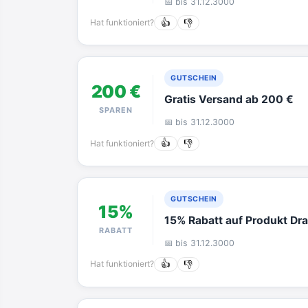
📅 bis 31.12.3000
Hat funktioniert?
👍
👎
GUTSCHEIN
200 €
Gratis Versand ab 200 €
SPAREN
📅 bis 31.12.3000
Hat funktioniert?
👍
👎
GUTSCHEIN
15%
15% Rabatt auf Produkt Drai
RABATT
📅 bis 31.12.3000
Hat funktioniert?
👍
👎