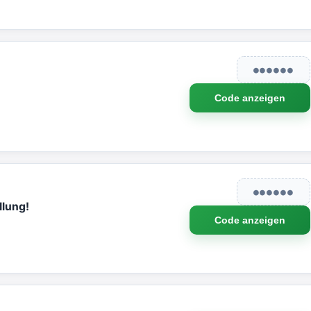
●●●●●●
Code anzeigen
●●●●●●
llung!
Code anzeigen