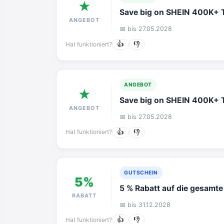
★
Save big on SHEIN 400K+ T
ANGEBOT
📅 bis 27.05.2028
Hat funktioniert?
👍
👎
ANGEBOT
★
Save big on SHEIN 400K+ T
ANGEBOT
📅 bis 27.05.2028
Hat funktioniert?
👍
👎
GUTSCHEIN
5%
5 % Rabatt auf die gesamte
RABATT
📅 bis 31.12.2028
Hat funktioniert?
👍
👎