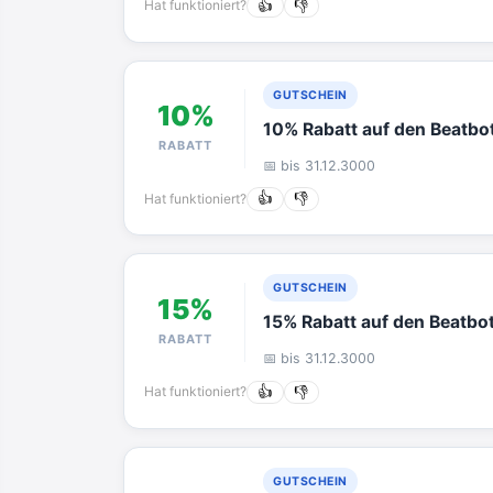
Hat funktioniert?
👍
👎
GUTSCHEIN
10%
10% Rabatt auf den Beatbo
RABATT
📅 bis 31.12.3000
Hat funktioniert?
👍
👎
GUTSCHEIN
15%
15% Rabatt auf den Beatbo
RABATT
📅 bis 31.12.3000
Hat funktioniert?
👍
👎
GUTSCHEIN