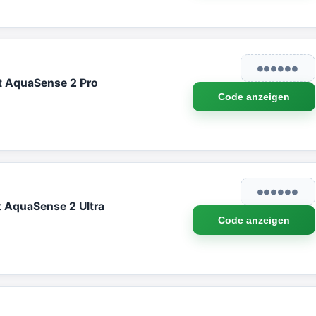
●●●●●●
t AquaSense 2 Pro
Code anzeigen
●●●●●●
t AquaSense 2 Ultra
Code anzeigen