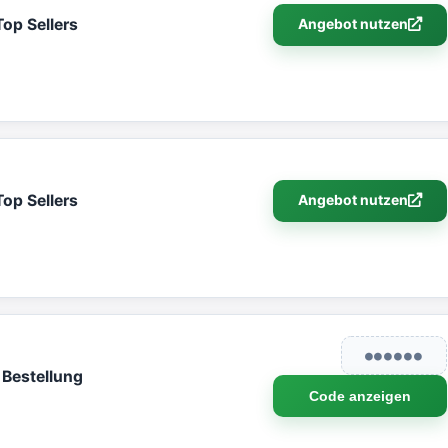
op Sellers
Angebot nutzen
op Sellers
Angebot nutzen
●●●●●●
 Bestellung
Code anzeigen