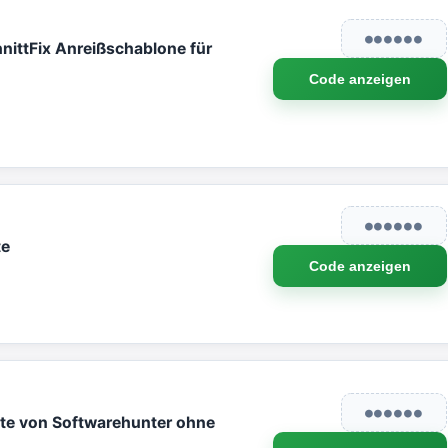
●●●●●●
nittFix Anreißschablone für
Code anzeigen
●●●●●●
te
Code anzeigen
●●●●●●
te von Softwarehunter ohne