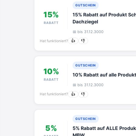
GUTSCHEIN
15%
15% Rabatt auf Produkt Sch
Dachziegel
RABATT
📅 bis 31.12.3000
Hat funktioniert?
👍
👎
GUTSCHEIN
10%
10% Rabatt auf alle Produk
RABATT
📅 bis 31.12.3000
Hat funktioniert?
👍
👎
GUTSCHEIN
5%
5% Rabatt auf ALLE Produk
MBW