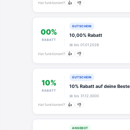
Hat funktioniert?
👍
👎
GUTSCHEIN
00%
10,00% Rabatt
RABATT
📅 bis 01.01.2028
Hat funktioniert?
👍
👎
GUTSCHEIN
10%
10% Rabatt auf deine Beste
RABATT
📅 bis 31.12.3000
Hat funktioniert?
👍
👎
ANGEBOT