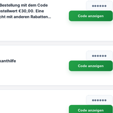
 Bestellung mit dem Code
●●●●●●
tellwert €30,00. Eine
Code anzeigen
ht mit anderen Rabatten
●●●●●●
anthilfe
Code anzeigen
●●●●●●
Code anzeigen