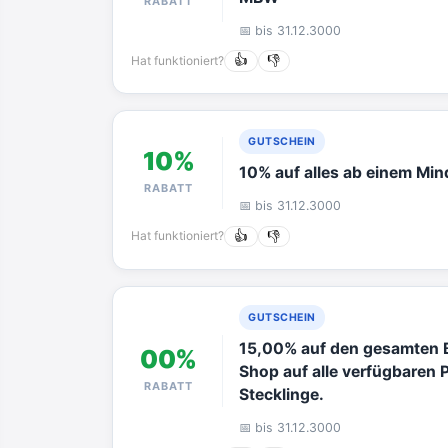
RABATT
📅 bis 31.12.3000
Hat funktioniert?
👍
👎
GUTSCHEIN
10%
10% auf alles ab einem Min
RABATT
📅 bis 31.12.3000
Hat funktioniert?
👍
👎
GUTSCHEIN
15,00% auf den gesamten B
00%
Shop auf alle verfügbaren
RABATT
Stecklinge.
📅 bis 31.12.3000