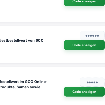
Code anzeigen
●●●●●●
destbestellwert von 60€
Code anzeigen
estellwert im GOG Online-
●●●●●
 Produkte, Samen sowie
Code anzeigen