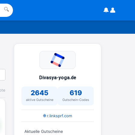
🔔
👤
🔍
Divasya-yoga.de
ote
2645
619
aktive Gutscheine
Gutschein-Codes
🌐 r.linksprf.com
Aktuelle Gutscheine