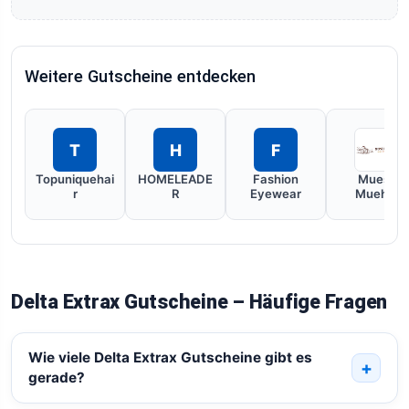
Weitere Gutscheine entdecken
T
H
F
Topuniquehai
HOMELEADE
Fashion
Muesli
r
R
Eyewear
Muehle
Delta Extrax Gutscheine – Häufige Fragen
Wie viele Delta Extrax Gutscheine gibt es
gerade?