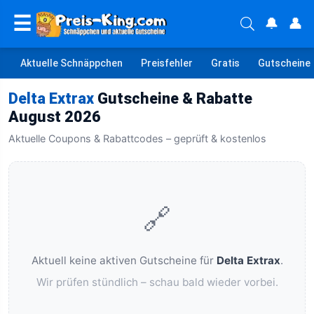
☰
🔔
👤
Aktuelle Schnäppchen
Preisfehler
Gratis
Gutscheine
Delta Extrax
Gutscheine & Rabatte
August 2026
Aktuelle Coupons & Rabattcodes – geprüft & kostenlos
🔗
Aktuell keine aktiven Gutscheine für
Delta Extrax
.
Wir prüfen stündlich – schau bald wieder vorbei.