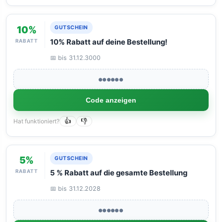
10%
GUTSCHEIN
RABATT
10% Rabatt auf deine Bestellung!
📅 bis 31.12.3000
●●●●●●
Code anzeigen
Hat funktioniert?
👍
👎
5%
GUTSCHEIN
RABATT
5 % Rabatt auf die gesamte Bestellung
📅 bis 31.12.2028
●●●●●●