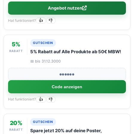
Angebot nutzen
Hat funktioniert?
👍
👎
5%
GUTSCHEIN
RABATT
5% Rabatt auf Alle Produkte ab 50€ MBW!
📅 bis 31.12.3000
●●●●●●
Code anzeigen
Hat funktioniert?
👍
👎
20%
GUTSCHEIN
RABATT
Spare jetzt 20% auf deine Poster,