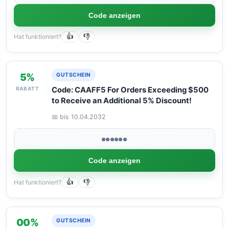
Code anzeigen
Hat funktioniert?
👍
👎
5%
GUTSCHEIN
RABATT
Code: CAAFF5 For Orders Exceeding $500
to Receive an Additional 5% Discount!
📅 bis 10.04.2032
●●●●●●
Code anzeigen
Hat funktioniert?
👍
👎
00%
GUTSCHEIN