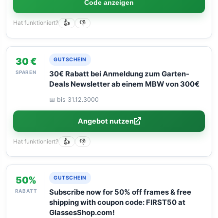
Code anzeigen
Hat funktioniert?
👍
👎
30 €
GUTSCHEIN
SPAREN
30€ Rabatt bei Anmeldung zum Garten-
Deals Newsletter ab einem MBW von 300€
📅 bis 31.12.3000
Angebot nutzen
Hat funktioniert?
👍
👎
50%
GUTSCHEIN
RABATT
Subscribe now for 50% off frames & free
shipping with coupon code: FIRST50 at
GlassesShop.com!