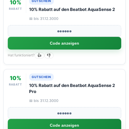
10%
GUTSCHEIN
RABATT
10% Rabatt auf den Beatbot AquaSense 2
📅 bis 31.12.3000
●●●●●●
Code anzeigen
Hat funktioniert?
👍
👎
10%
GUTSCHEIN
RABATT
10% Rabatt auf den Beatbot AquaSense 2
Pro
📅 bis 31.12.3000
●●●●●●
Code anzeigen