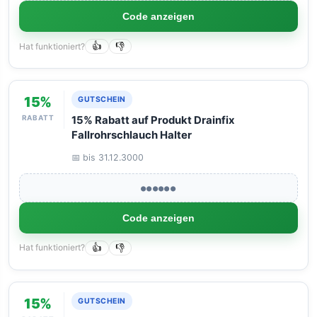
Code anzeigen
Hat funktioniert?
👍
👎
15%
GUTSCHEIN
RABATT
15% Rabatt auf Produkt Drainfix
Fallrohrschlauch Halter
📅 bis 31.12.3000
●●●●●●
Code anzeigen
Hat funktioniert?
👍
👎
15%
GUTSCHEIN