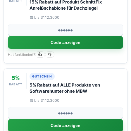
RABATT
15% Rabatt auf Produkt SchnittFix
Anreißschablone für Dachziegel
📅 bis 31.12.3000
●●●●●●
Code anzeigen
Hat funktioniert?
👍
👎
5%
GUTSCHEIN
RABATT
5% Rabatt auf ALLE Produkte von
Softwarehunter ohne MBW
📅 bis 31.12.3000
●●●●●●
Code anzeigen