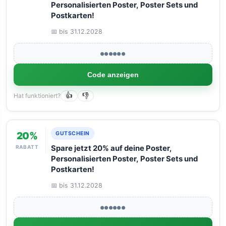
Personalisierten Poster, Poster Sets und
Postkarten!
📅 bis 31.12.2028
●●●●●●
Code anzeigen
Hat funktioniert?
👍
👎
20%
GUTSCHEIN
RABATT
Spare jetzt 20% auf deine Poster,
Personalisierten Poster, Poster Sets und
Postkarten!
📅 bis 31.12.2028
●●●●●●