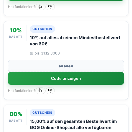
Hat funktioniert?
👍
👎
10%
GUTSCHEIN
RABATT
10% auf alles ab einem Mindestbestellwert
von 60€
📅 bis 31.12.3000
●●●●●●
Code anzeigen
Hat funktioniert?
👍
👎
00%
GUTSCHEIN
RABATT
15,00% auf den gesamten Bestellwert im
GOG Online-Shop auf alle verfügbaren