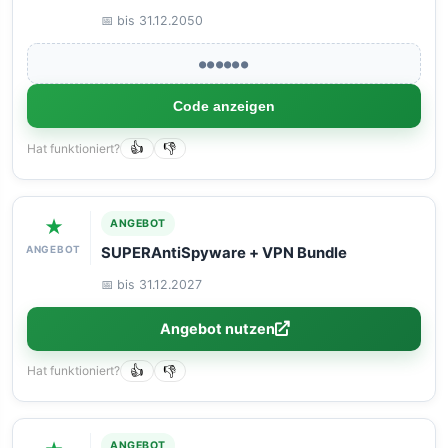
📅 bis 31.12.2050
●●●●●●
Code anzeigen
Hat funktioniert?
👍
👎
★
ANGEBOT
ANGEBOT
SUPERAntiSpyware + VPN Bundle
📅 bis 31.12.2027
Angebot nutzen
Hat funktioniert?
👍
👎
ANGEBOT