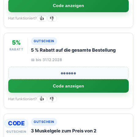
Code anzeigen
Hat funktioniert?
👍
👎
5%
GUTSCHEIN
RABATT
5 % Rabatt auf die gesamte Bestellung
📅 bis 31.12.2028
●●●●●●
Code anzeigen
Hat funktioniert?
👍
👎
CODE
GUTSCHEIN
3 Muskelgele zum Preis von 2
GUTSCHEIN