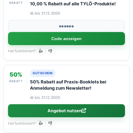
RABATT
10,00 % Rabatt auf alle TYLÖ-Produkte!
📅 bis 31.12.3000
●●●●●●
Code anzeigen
Hat funktioniert?
👍
👎
50%
GUTSCHEIN
RABATT
50% Rabatt auf Praxis-Booklets bei
Anmeldung zum Newsletter!
📅 bis 31.12.3000
Angebot nutzen
Hat funktioniert?
👍
👎