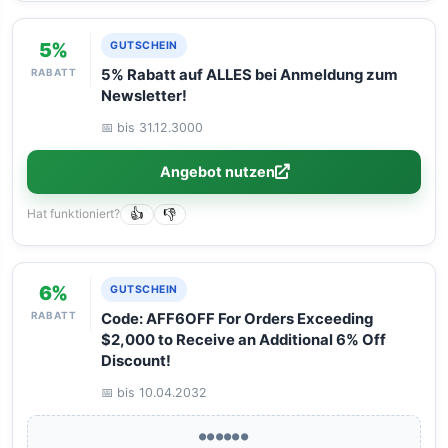
5%
GUTSCHEIN
RABATT
5% Rabatt auf ALLES bei Anmeldung zum
Newsletter!
📅 bis 31.12.3000
Angebot nutzen
Hat funktioniert?
👍
👎
6%
GUTSCHEIN
RABATT
Code: AFF6OFF For Orders Exceeding
$2,000 to Receive an Additional 6% Off
Discount!
📅 bis 10.04.2032
●●●●●●