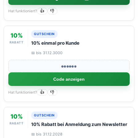
Hat funktioniert?
👍
👎
10%
GUTSCHEIN
RABATT
10% einmal pro Kunde
📅 bis 31.12.3000
●●●●●●
Code anzeigen
Hat funktioniert?
👍
👎
10%
GUTSCHEIN
RABATT
10% Rabatt bei Anmeldung zum Newsletter
📅 bis 31.12.2028