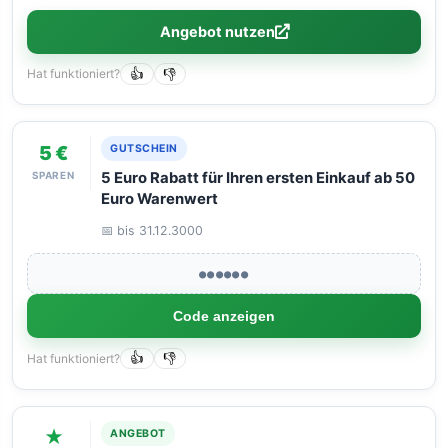
Angebot nutzen
Hat funktioniert?
👍
👎
5 €
GUTSCHEIN
SPAREN
5 Euro Rabatt für Ihren ersten Einkauf ab 50
Euro Warenwert
📅 bis 31.12.3000
●●●●●●
Code anzeigen
Hat funktioniert?
👍
👎
★
ANGEBOT