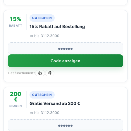
15%
GUTSCHEIN
RABATT
15% Rabatt auf Bestellung
📅 bis 31.12.3000
●●●●●●
Code anzeigen
Hat funktioniert?
👍
👎
200
GUTSCHEIN
€
Gratis Versand ab 200 €
SPAREN
📅 bis 31.12.3000
●●●●●●