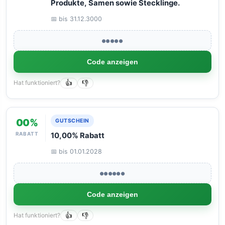
Produkte, Samen sowie Stecklinge.
📅 bis 31.12.3000
●●●●●
Code anzeigen
Hat funktioniert?
👍
👎
00%
GUTSCHEIN
RABATT
10,00% Rabatt
📅 bis 01.01.2028
●●●●●●
Code anzeigen
Hat funktioniert?
👍
👎