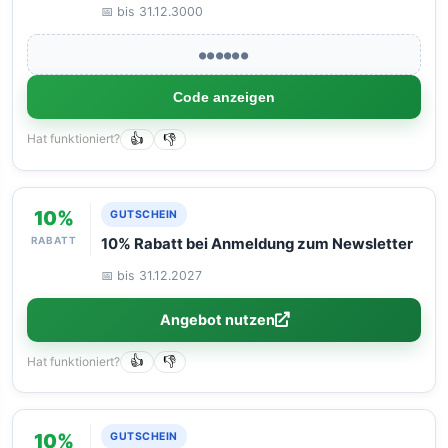
📅 bis 31.12.3000
●●●●●●
Code anzeigen
Hat funktioniert?
👍
👎
10%
GUTSCHEIN
RABATT
10% Rabatt bei Anmeldung zum Newsletter
📅 bis 31.12.2027
Angebot nutzen
Hat funktioniert?
👍
👎
10%
GUTSCHEIN