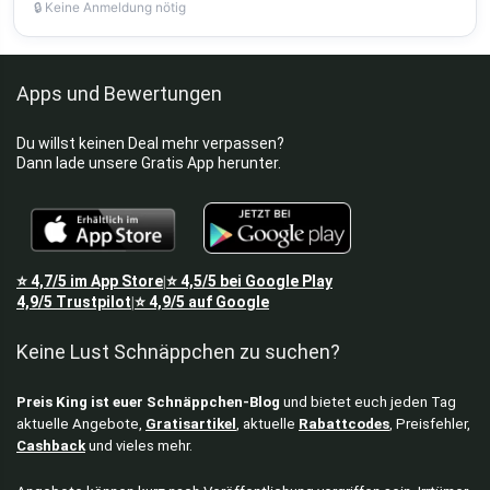
🔒 Keine Anmeldung nötig
Apps und Bewertungen
Du willst keinen Deal mehr verpassen?
Dann lade unsere Gratis App herunter.
⭐
4,7/5
im App Store
⭐
4,5/5
bei Google Play
|
4,9/5
Trustpilot
⭐
4,9/5
auf Google
|
Keine Lust Schnäppchen zu suchen?
Preis King ist euer Schnäppchen-Blog
und bietet euch jeden Tag
aktuelle Angebote,
Gratisartikel
, aktuelle
Rabattcodes
, Preisfehler,
Cashback
und vieles mehr.