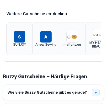
Weitere Gutscheine entdecken
S
A
MY HEALT
SUNJOY
Arrow Sewing
myfruits.eu
BEAUTY
Buzzy Gutscheine – Häufige Fragen
Wie viele Buzzy Gutscheine gibt es gerade?