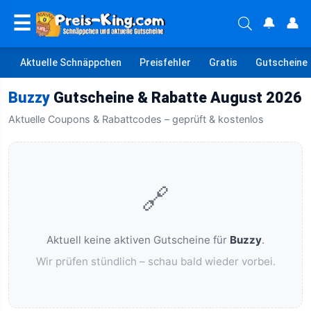
☰
🔔
👤
Aktuelle Schnäppchen
Preisfehler
Gratis
Gutscheine
Buzzy
Gutscheine & Rabatte August 2026
Aktuelle Coupons & Rabattcodes – geprüft & kostenlos
🔗
Aktuell keine aktiven Gutscheine für
Buzzy
.
Wir prüfen stündlich – schau bald wieder vorbei.