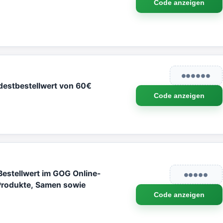
Code anzeigen
●●●●●●
destbestellwert von 60€
Code anzeigen
estellwert im GOG Online-
●●●●●
 Produkte, Samen sowie
Code anzeigen