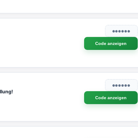
●●●●●●
Code anzeigen
●●●●●●
llung!
Code anzeigen