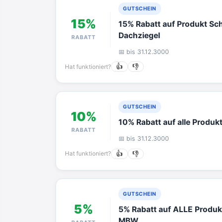
GUTSCHEIN
15%
15% Rabatt auf Produkt Sch
Dachziegel
RABATT
📅 bis 31.12.3000
Hat funktioniert?
👍
👎
GUTSCHEIN
10%
10% Rabatt auf alle Produk
RABATT
📅 bis 31.12.3000
Hat funktioniert?
👍
👎
GUTSCHEIN
5%
5% Rabatt auf ALLE Produk
MBW