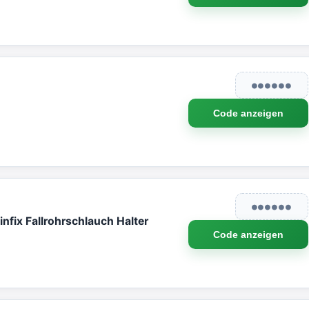
●●●●●●
Code anzeigen
●●●●●●
nfix Fallrohrschlauch Halter
Code anzeigen