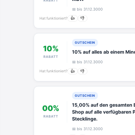
RABATT
📅 bis 31.12.3000
Hat funktioniert?
👍
👎
GUTSCHEIN
10%
10% auf alles ab einem Min
RABATT
📅 bis 31.12.3000
Hat funktioniert?
👍
👎
GUTSCHEIN
15,00% auf den gesamten B
00%
Shop auf alle verfügbaren
RABATT
Stecklinge.
📅 bis 31.12.3000