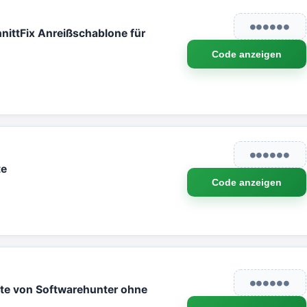
●●●●●●
nittFix Anreißschablone für
Code anzeigen
●●●●●●
te
Code anzeigen
●●●●●●
te von Softwarehunter ohne