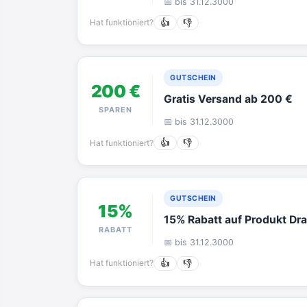
📅 bis 31.12.3000
Hat funktioniert?
👍
👎
GUTSCHEIN
200 €
Gratis Versand ab 200 €
SPAREN
📅 bis 31.12.3000
Hat funktioniert?
👍
👎
GUTSCHEIN
15%
15% Rabatt auf Produkt Drai
RABATT
📅 bis 31.12.3000
Hat funktioniert?
👍
👎