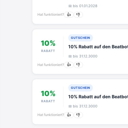
📅 bis 01.01.2028
Hat funktioniert?
👍
👎
GUTSCHEIN
10%
10% Rabatt auf den Beatb
RABATT
📅 bis 31.12.3000
Hat funktioniert?
👍
👎
GUTSCHEIN
10%
10% Rabatt auf den Beatbo
RABATT
📅 bis 31.12.3000
Hat funktioniert?
👍
👎