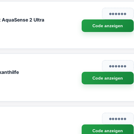
●●●●●●
t AquaSense 2 Ultra
Code anzeigen
●●●●●●
anthilfe
Code anzeigen
●●●●●●
Code anzeigen