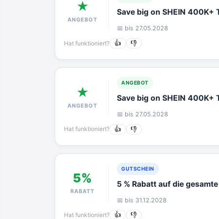
★
Save big on SHEIN 400K+ T
ANGEBOT
📅 bis 27.05.2028
Hat funktioniert?
👍
👎
ANGEBOT
★
Save big on SHEIN 400K+ T
ANGEBOT
📅 bis 27.05.2028
Hat funktioniert?
👍
👎
GUTSCHEIN
5%
5 % Rabatt auf die gesamte
RABATT
📅 bis 31.12.2028
Hat funktioniert?
👍
👎