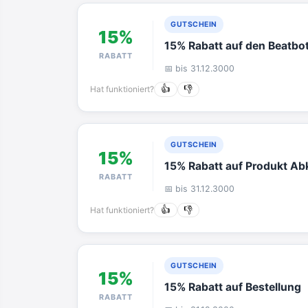
GUTSCHEIN
15%
15% Rabatt auf den Beatbo
RABATT
📅 bis 31.12.3000
Hat funktioniert?
👍
👎
GUTSCHEIN
15%
15% Rabatt auf Produkt Abk
RABATT
📅 bis 31.12.3000
Hat funktioniert?
👍
👎
GUTSCHEIN
15%
15% Rabatt auf Bestellung
RABATT