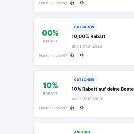
Hat funktioniert?
👍
👎
GUTSCHEIN
00%
10,00% Rabatt
RABATT
📅 bis 01.01.2028
Hat funktioniert?
👍
👎
GUTSCHEIN
10%
10% Rabatt auf deine Beste
RABATT
📅 bis 31.12.3000
Hat funktioniert?
👍
👎
ANGEBOT