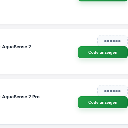
●●●●●●
ot AquaSense 2
Code anzeigen
●●●●●●
t AquaSense 2 Pro
Code anzeigen