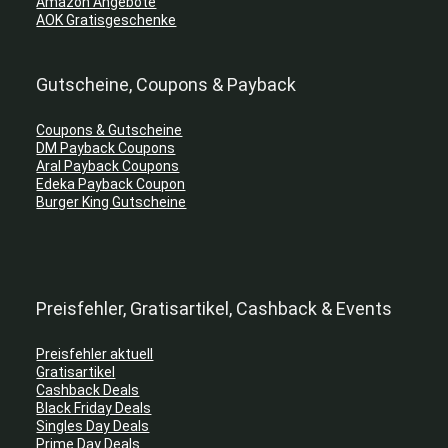
Amazon Angebote
AOK Gratisgeschenke
Gutscheine, Coupons & Payback
Coupons & Gutscheine
DM Payback Coupons
Aral Payback Coupons
Edeka Payback Coupon
Burger King Gutscheine
Preisfehler, Gratisartikel, Cashback & Events
Preisfehler aktuell
Gratisartikel
Cashback Deals
Black Friday Deals
Singles Day Deals
Prime Day Deals