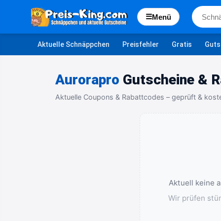
☰
Menü
Aktuelle Schnäppchen
Preisfehler
Gratis
Guts
Aurorapro
Gutscheine & R
Aktuelle Coupons & Rabattcodes – geprüft & kost
Aktuell keine 
Wir prüfen stü