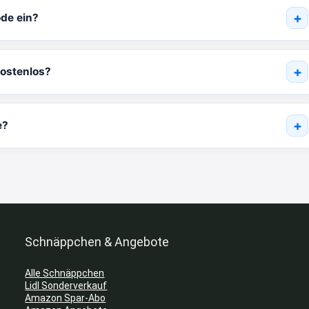
ode ein?
kostenlos?
e?
Schnäppchen & Angebote
Alle Schnäppchen
Lidl Sonderverkauf
Amazon Spar-Abo