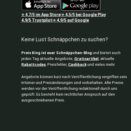
⭐
4,7/5
im App Store
⭐
4,5/5
bei Google Play
|
4,9/5
Trustpilot
⭐
4,9/5
auf Google
|
Keine Lust Schnäppchen zu suchen?
Preis King ist euer Schnäppchen-Blog
und bietet euch
jeden Tag aktuelle Angebote,
Gratisartikel
, aktuelle
Rabattcodes
, Preisfehler,
Cashback
und vieles mehr.
Angebote können kurz nach Veröffentlichung vergriffen sein.
Irrtümer und Preisänderungen sind vorbehalten. Alle Preise
werden vor der Veröffentlichung redaktionell durch uns
geprüft. Es besteht kein rechtlicher Anspruch auf den
ausgeschriebenen Preis.