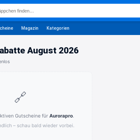
cheine
Magazin
Kategorien
abatte August 2026
enlos
🔗
aktiven Gutscheine für
Aurorapro
.
ndlich – schau bald wieder vorbei.