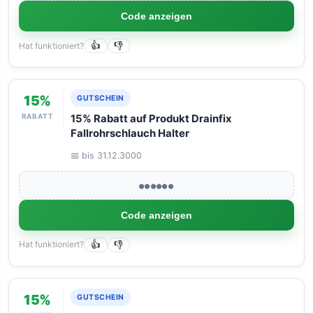
Code anzeigen
Hat funktioniert?
👍
👎
15%
GUTSCHEIN
RABATT
15% Rabatt auf Produkt Drainfix
Fallrohrschlauch Halter
📅 bis 31.12.3000
●●●●●●
Code anzeigen
Hat funktioniert?
👍
👎
15%
GUTSCHEIN