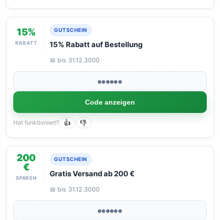
15%
GUTSCHEIN
RABATT
15% Rabatt auf Bestellung
📅 bis 31.12.3000
●●●●●●
Code anzeigen
Hat funktioniert?
👍
👎
200
GUTSCHEIN
€
Gratis Versand ab 200 €
SPAREN
📅 bis 31.12.3000
●●●●●●