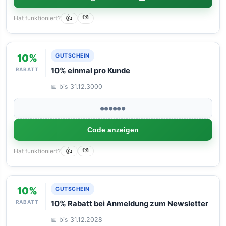
Hat funktioniert?
👍
👎
10%
GUTSCHEIN
RABATT
10% einmal pro Kunde
📅 bis 31.12.3000
●●●●●●
Code anzeigen
Hat funktioniert?
👍
👎
10%
GUTSCHEIN
RABATT
10% Rabatt bei Anmeldung zum Newsletter
📅 bis 31.12.2028