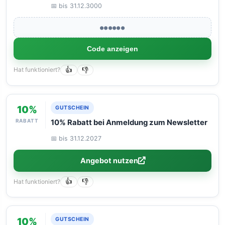
📅 bis 31.12.3000
●●●●●●
Code anzeigen
Hat funktioniert?
👍
👎
10%
GUTSCHEIN
RABATT
10% Rabatt bei Anmeldung zum Newsletter
📅 bis 31.12.2027
Angebot nutzen
Hat funktioniert?
👍
👎
10%
GUTSCHEIN