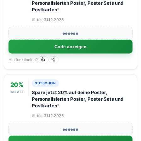
Personalisierten Poster, Poster Sets und
Postkarten!
📅 bis 31.12.2028
●●●●●●
Code anzeigen
Hat funktioniert?
👍
👎
20%
GUTSCHEIN
RABATT
Spare jetzt 20% auf deine Poster,
Personalisierten Poster, Poster Sets und
Postkarten!
📅 bis 31.12.2028
●●●●●●