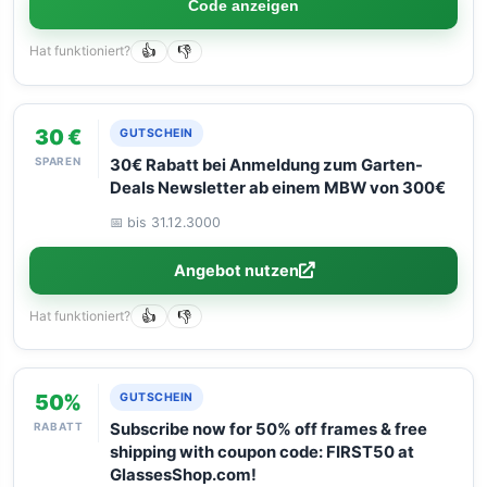
Code anzeigen
Hat funktioniert?
👍
👎
30 €
GUTSCHEIN
SPAREN
30€ Rabatt bei Anmeldung zum Garten-
Deals Newsletter ab einem MBW von 300€
📅 bis 31.12.3000
Angebot nutzen
Hat funktioniert?
👍
👎
50%
GUTSCHEIN
RABATT
Subscribe now for 50% off frames & free
shipping with coupon code: FIRST50 at
GlassesShop.com!