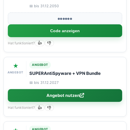
📅 bis 31.12.2050
●●●●●●
Code anzeigen
Hat funktioniert?
👍
👎
★
ANGEBOT
ANGEBOT
SUPERAntiSpyware + VPN Bundle
📅 bis 31.12.2027
Angebot nutzen
Hat funktioniert?
👍
👎
ANGEBOT