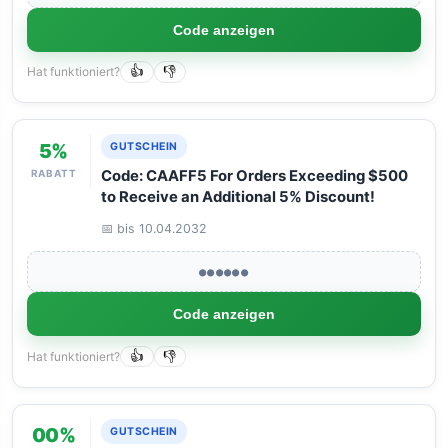
Code anzeigen
Hat funktioniert?
👍
👎
5%
GUTSCHEIN
RABATT
Code: CAAFF5 For Orders Exceeding $500
to Receive an Additional 5% Discount!
📅 bis 10.04.2032
●●●●●●
Code anzeigen
Hat funktioniert?
👍
👎
00%
GUTSCHEIN