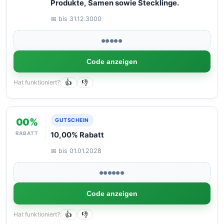
Produkte, Samen sowie Stecklinge.
📅 bis 31.12.3000
●●●●●
Code anzeigen
Hat funktioniert?
👍
👎
00%
GUTSCHEIN
RABATT
10,00% Rabatt
📅 bis 01.01.2028
●●●●●●
Code anzeigen
Hat funktioniert?
👍
👎