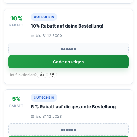
10%
GUTSCHEIN
RABATT
10% Rabatt auf deine Bestellung!
📅 bis 31.12.3000
●●●●●●
Code anzeigen
Hat funktioniert?
👍
👎
5%
GUTSCHEIN
RABATT
5 % Rabatt auf die gesamte Bestellung
📅 bis 31.12.2028
●●●●●●