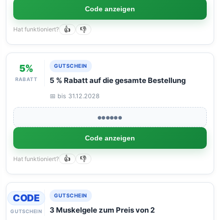
Code anzeigen
Hat funktioniert?
👍
👎
5%
GUTSCHEIN
RABATT
5 % Rabatt auf die gesamte Bestellung
📅 bis 31.12.2028
●●●●●●
Code anzeigen
Hat funktioniert?
👍
👎
CODE
GUTSCHEIN
3 Muskelgele zum Preis von 2
GUTSCHEIN