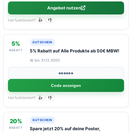
Angebot nutzen
Hat funktioniert?
👍
👎
5%
GUTSCHEIN
RABATT
5% Rabatt auf Alle Produkte ab 50€ MBW!
📅 bis 31.12.3000
●●●●●●
Code anzeigen
Hat funktioniert?
👍
👎
20%
GUTSCHEIN
RABATT
Spare jetzt 20% auf deine Poster,