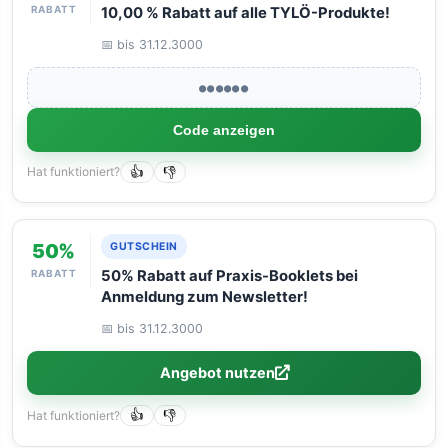
RABATT
10,00 % Rabatt auf alle TYLÖ-Produkte!
📅 bis 31.12.3000
●●●●●●
Code anzeigen
Hat funktioniert?
👍
👎
50%
GUTSCHEIN
RABATT
50% Rabatt auf Praxis-Booklets bei
Anmeldung zum Newsletter!
📅 bis 31.12.3000
Angebot nutzen
Hat funktioniert?
👍
👎