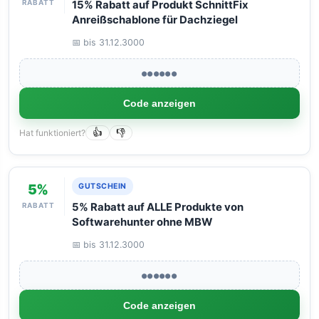
RABATT
15% Rabatt auf Produkt SchnittFix
Anreißschablone für Dachziegel
📅 bis 31.12.3000
●●●●●●
Code anzeigen
Hat funktioniert?
👍
👎
5%
GUTSCHEIN
RABATT
5% Rabatt auf ALLE Produkte von
Softwarehunter ohne MBW
📅 bis 31.12.3000
●●●●●●
Code anzeigen