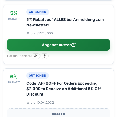
5%
GUTSCHEIN
RABATT
5% Rabatt auf ALLES bei Anmeldung zum
Newsletter!
📅 bis 31.12.3000
Angebot nutzen
Hat funktioniert?
👍
👎
6%
GUTSCHEIN
RABATT
Code: AFF6OFF For Orders Exceeding
$2,000 to Receive an Additional 6% Off
Discount!
📅 bis 10.04.2032
●●●●●●