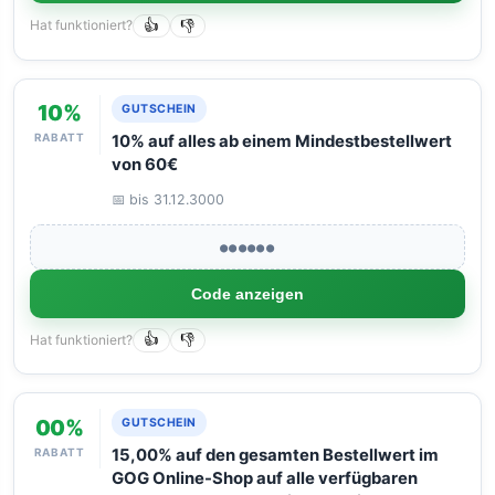
Hat funktioniert?
👍
👎
10%
GUTSCHEIN
RABATT
10% auf alles ab einem Mindestbestellwert
von 60€
📅 bis 31.12.3000
●●●●●●
Code anzeigen
Hat funktioniert?
👍
👎
00%
GUTSCHEIN
RABATT
15,00% auf den gesamten Bestellwert im
GOG Online-Shop auf alle verfügbaren