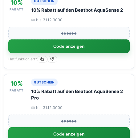
10%
GUTSCHEIN
RABATT
10% Rabatt auf den Beatbot AquaSense 2
📅 bis 31.12.3000
●●●●●●
Code anzeigen
Hat funktioniert?
👍
👎
10%
GUTSCHEIN
RABATT
10% Rabatt auf den Beatbot AquaSense 2
Pro
📅 bis 31.12.3000
●●●●●●
Code anzeigen