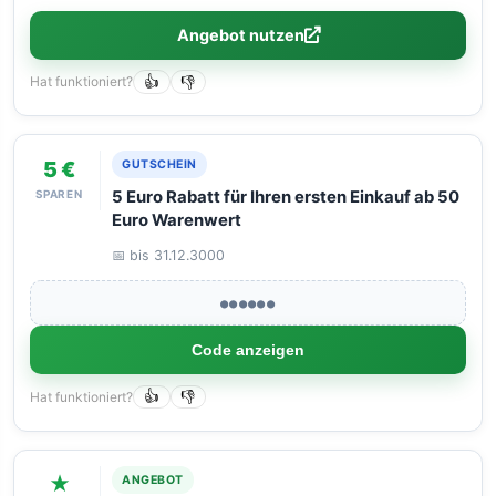
Angebot nutzen
Hat funktioniert?
👍
👎
5 €
GUTSCHEIN
SPAREN
5 Euro Rabatt für Ihren ersten Einkauf ab 50
Euro Warenwert
📅 bis 31.12.3000
●●●●●●
Code anzeigen
Hat funktioniert?
👍
👎
★
ANGEBOT