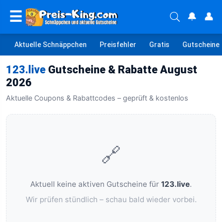
☰
🔔
👤
Aktuelle Schnäppchen
Preisfehler
Gratis
Gutscheine
123.live
Gutscheine & Rabatte August
2026
Aktuelle Coupons & Rabattcodes – geprüft & kostenlos
🔗
Aktuell keine aktiven Gutscheine für
123.live
.
Wir prüfen stündlich – schau bald wieder vorbei.