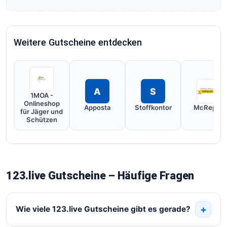
Weitere Gutscheine entdecken
A
S
1MOA -
Onlineshop
Apposta
Stoffkontor
McRepair
für Jäger und
Schützen
123.live Gutscheine – Häufige Fragen
Wie viele 123.live Gutscheine gibt es gerade?